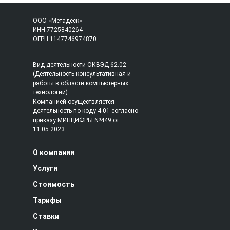
ООО «Метадеск»
ИНН 7725840264
ОГРН 1147746974870
Вид деятельности ОКВЭД 62.02
(Деятельность консультативная и
работы в области компьютерных
технологий)
Компанией осуществляется
деятельность по коду 4.01 согласно
приказу МИНЦИФРЫ №449 от
11.05.2023
О компании
Услуги
Стоимость
Тарифы
Ставки