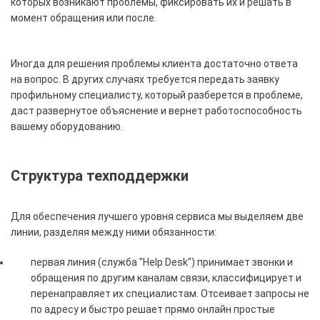
которых возникают проблемы, фиксировать их и решать в
момент обращения или после.
Иногда для решения проблемы клиента достаточно ответа
на вопрос. В других случаях требуется передать заявку
профильному специалисту, который разберется в проблеме,
даст развернутое объяснение и вернет работоспособность
вашему оборудованию.
Структура техподдержки
Для обеспечения лучшего уровня сервиса мы выделяем две
линии, разделяя между ними обязанности:
первая линия (служба "Help Desk") принимает звонки и
обращения по другим каналам связи, классифицирует и
перенаправляет их специалистам. Отсеивает запросы не
по адресу и быстро решает прямо онлайн простые